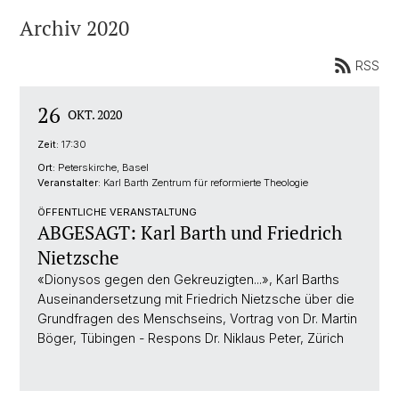
Archiv 2020
RSS
26
OKT. 2020
Zeit:
17:30
Ort:
Peterskirche, Basel
Veranstalter:
Karl Barth Zentrum für reformierte Theologie
ÖFFENTLICHE VERANSTALTUNG
ABGESAGT: Karl Barth und Friedrich
Nietzsche
«Dionysos gegen den Gekreuzigten...», Karl Barths
Auseinandersetzung mit Friedrich Nietzsche über die
Grundfragen des Menschseins, Vortrag von Dr. Martin
Böger, Tübingen - Respons Dr. Niklaus Peter, Zürich