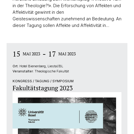
in der Theologie?!». Die Erforschung von Affekten und
Affektivität gewinnt in den
Geisteswissenschaften zunehmend an Bedeutung. An
dieser Tagung sollen Affekte und Affektivität in…
-
15
17
MAI 2023
MAI 2023
Ort:
Hotel Bienenberg, Liestal/BL
Veranstalter:
Theologische Fakultät
KONGRESS / TAGUNG / SYMPOSIUM
Fakultätstagung 2023