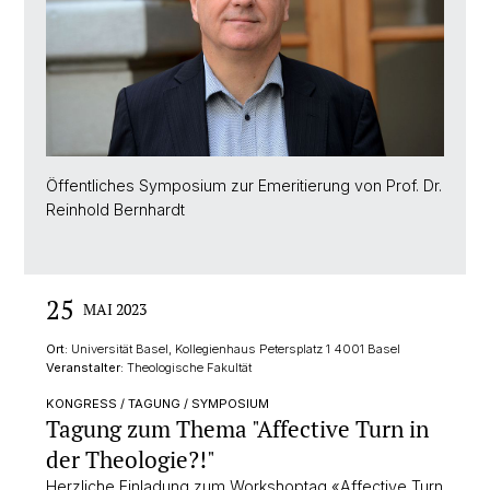
Öffentliches Symposium zur Emeritierung von Prof. Dr.
Reinhold Bernhardt
25
MAI 2023
Ort:
Universität Basel, Kollegienhaus Petersplatz 1 4001 Basel
Veranstalter:
Theologische Fakultät
KONGRESS / TAGUNG / SYMPOSIUM
Tagung zum Thema "Affective Turn in
der Theologie?!"
Herzliche Einladung zum Workshoptag «Affective Turn