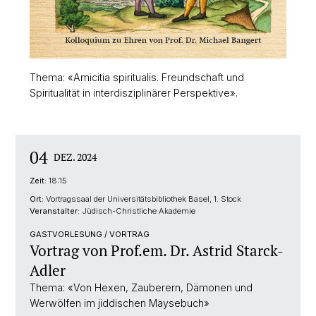
Thema: «Amicitia spiritualis. Freundschaft und
Spiritualität in interdisziplinärer Perspektive».
04
DEZ. 2024
Zeit:
18:15
Ort:
Vortragssaal der Universitätsbibliothek Basel, 1. Stock
Veranstalter:
Jüdisch-Christliche Akademie
GASTVORLESUNG / VORTRAG
Vortrag von Prof.em. Dr. Astrid Starck-
Adler
Thema: «Von Hexen, Zauberern, Dämonen und
Werwölfen im jiddischen Maysebuch»