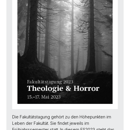
Die Fakultätstagung gehört zu den Höhepunkten im
Leben der Fakultät. Sie findet jeweils im
Frühjahrssemester statt. In diesem FS2023 steht das