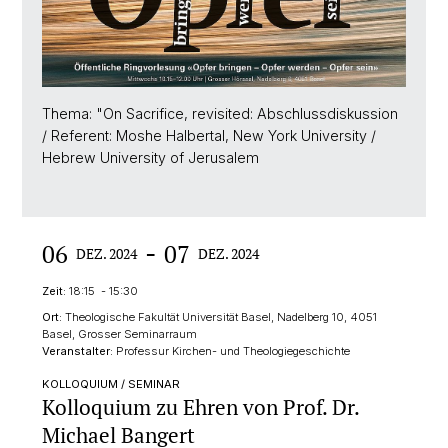
Thema: "On Sacrifice, revisited: Abschlussdiskussion
/ Referent: Moshe Halbertal, New York University /
Hebrew University of Jerusalem
-
06
07
DEZ. 2024
DEZ. 2024
Zeit:
18:15 - 15:30
Ort:
Theologische Fakultät Universität Basel, Nadelberg 10, 4051
Basel, Grosser Seminarraum
Veranstalter:
Professur Kirchen- und Theologiegeschichte
KOLLOQUIUM / SEMINAR
Kolloquium zu Ehren von Prof. Dr.
Michael Bangert