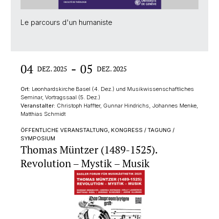
Le parcours d'un humaniste
-
04
05
DEZ. 2025
DEZ. 2025
Ort:
Leonhardskirche Basel (4. Dez.) und Musikwissenschaftliches
Seminar, Vortragssaal (5. Dez.)
Veranstalter:
Christoph Haffter, Gunnar Hindrichs, Johannes Menke,
Matthias Schmidt
ÖFFENTLICHE VERANSTALTUNG, KONGRESS / TAGUNG /
SYMPOSIUM
Thomas Müntzer (1489-1525).
Revolution – Mystik – Musik