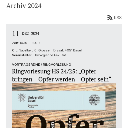
Archiv 2024
RSS
11
DEZ. 2024
Zeit:
10:15 - 12:00
Ort:
Nadelberg 6, Grosser Hörsaal, 4051 Basel
Veranstalter:
Theologische Fakultät
VORTRAGSREIHE / RINGVORLESUNG
Ringvorlesung HS 24/25: „Opfer
bringen – Opfer werden – Opfer sein“