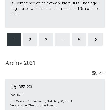
1st Conference of the Network Intercultural Theology -
Registration with abstract submission until 15th of June
2022
1
2
3
...
5
Archiv 2021
RSS
15
DEZ. 2021
Zeit:
18:15
Ort:
Grosser Seminarraum, Nadelberg 10, Basel
Veranstalter:
Theologische Fakultät