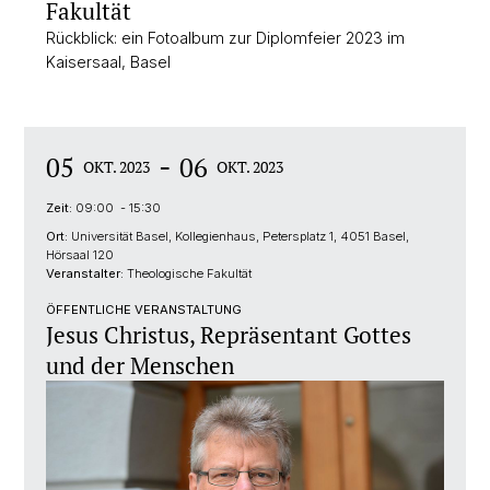
Fakultät
Rückblick: ein Fotoalbum zur Diplomfeier 2023 im
Kaisersaal, Basel
-
05
06
OKT. 2023
OKT. 2023
Zeit:
09:00 - 15:30
Ort:
Universität Basel, Kollegienhaus, Petersplatz 1, 4051 Basel,
Hörsaal 120
Veranstalter:
Theologische Fakultät
ÖFFENTLICHE VERANSTALTUNG
Jesus Christus, Repräsentant Gottes
und der Menschen