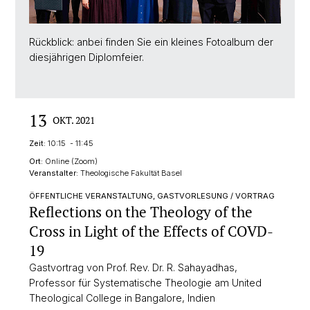
Rückblick: anbei finden Sie ein kleines Fotoalbum der
diesjährigen Diplomfeier.
13
OKT. 2021
Zeit:
10:15 - 11:45
Ort:
Online (Zoom)
Veranstalter:
Theologische Fakultät Basel
ÖFFENTLICHE VERANSTALTUNG, GASTVORLESUNG / VORTRAG
Reflections on the Theology of the
Cross in Light of the Effects of COVD-
19
Gastvortrag von Prof. Rev. Dr. R. Sahayadhas,
Professor für Systematische Theologie am United
Theological College in Bangalore, Indien