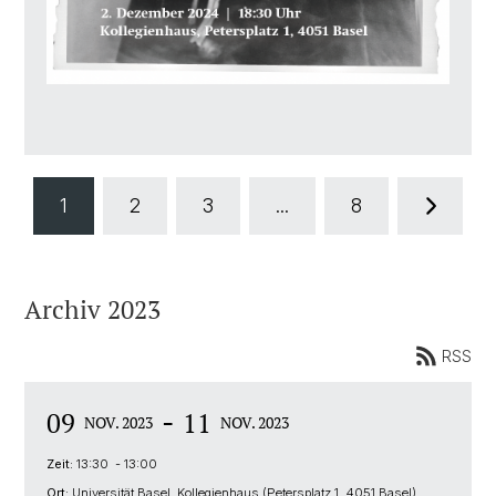
1
2
3
...
8
Archiv 2023
RSS
-
09
11
NOV. 2023
NOV. 2023
Zeit:
13:30 - 13:00
Ort:
Universität Basel, Kollegienhaus (Petersplatz 1, 4051 Basel),