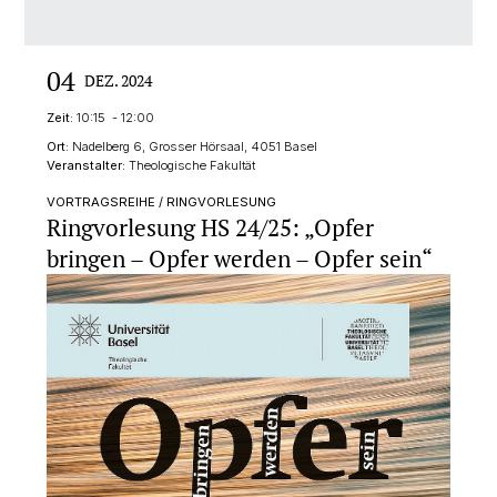
04
DEZ. 2024
Zeit:
10:15 - 12:00
Ort:
Nadelberg 6, Grosser Hörsaal, 4051 Basel
Veranstalter:
Theologische Fakultät
VORTRAGSREIHE / RINGVORLESUNG
Ringvorlesung HS 24/25: „Opfer
bringen – Opfer werden – Opfer sein“