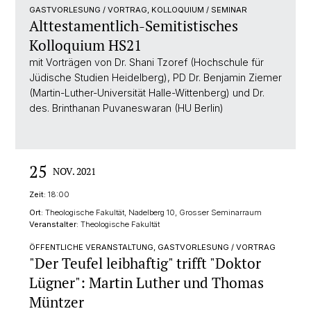
GASTVORLESUNG / VORTRAG, KOLLOQUIUM / SEMINAR
Alttestamentlich-Semitistisches
Kolloquium HS21
mit Vorträgen von Dr. Shani Tzoref (Hochschule für
Jüdische Studien Heidelberg), PD Dr. Benjamin Ziemer
(Martin-Luther-Universität Halle-Wittenberg) und Dr.
des. Brinthanan Puvaneswaran (HU Berlin)
25
NOV. 2021
Zeit:
18:00
Ort:
Theologische Fakultät, Nadelberg 10, Grosser Seminarraum
Veranstalter:
Theologische Fakultät
ÖFFENTLICHE VERANSTALTUNG, GASTVORLESUNG / VORTRAG
"Der Teufel leibhaftig" trifft "Doktor
Lügner": Martin Luther und Thomas
Müntzer