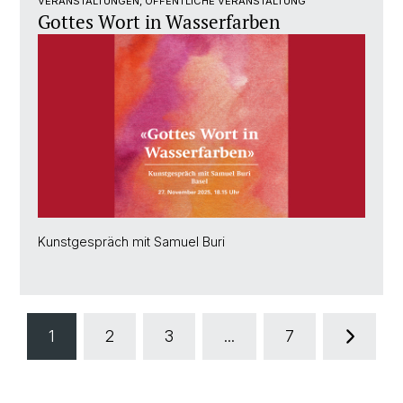
VERANSTALTUNGEN, ÖFFENTLICHE VERANSTALTUNG
Gottes Wort in Wasserfarben
Kunstgespräch mit Samuel Buri
1
2
3
...
7