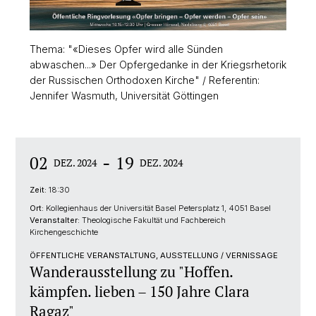
Thema: "«Dieses Opfer wird alle Sünden
abwaschen...» Der Opfergedanke in der Kriegsrhetorik
der Russischen Orthodoxen Kirche" / Referentin:
Jennifer Wasmuth, Universität Göttingen
-
02
19
DEZ. 2024
DEZ. 2024
Zeit:
18:30
Ort:
Kollegienhaus der Universität Basel Petersplatz 1, 4051 Basel
Veranstalter:
Theologische Fakultät und Fachbereich
Kirchengeschichte
ÖFFENTLICHE VERANSTALTUNG, AUSSTELLUNG / VERNISSAGE
Wanderausstellung zu "Hoffen.
kämpfen. lieben – 150 Jahre Clara
Ragaz"