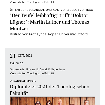
Veranstalter:
Theologische Fakultät
ÖFFENTLICHE VERANSTALTUNG, GASTVORLESUNG / VORTRAG
"Der Teufel leibhaftig" trifft "Doktor
Lügner": Martin Luther und Thomas
Müntzer
Vortrag von Prof. Lyndal Roper, Universität Oxford
21
OKT. 2021
Zeit:
18:00
Ort:
Aula der Universität Basel, Kollegienhaus
Veranstalter:
Theologische Fakultät
VERANSTALTUNGEN
Diplomfeier 2021 der Theologischen
Fakultät