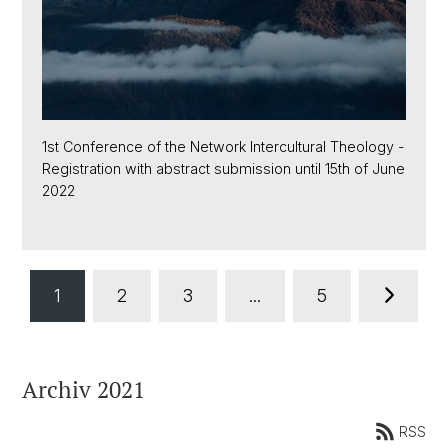
1st Conference of the Network Intercultural Theology -
Registration with abstract submission until 15th of June
2022
1
2
3
...
5
Archiv 2021
RSS