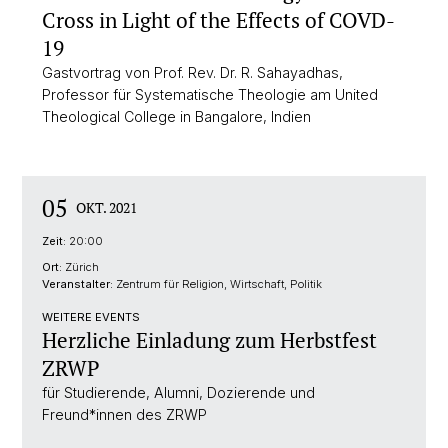
Cross in Light of the Effects of COVD-
19
Gastvortrag von Prof. Rev. Dr. R. Sahayadhas,
Professor für Systematische Theologie am United
Theological College in Bangalore, Indien
05
OKT. 2021
Zeit:
20:00
Ort:
Zürich
Veranstalter:
Zentrum für Religion, Wirtschaft, Politik
WEITERE EVENTS
Herzliche Einladung zum Herbstfest
ZRWP
für Studierende, Alumni, Dozierende und
Freund*innen des ZRWP