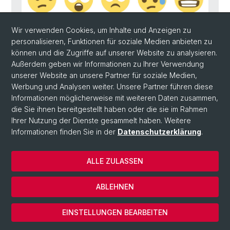
Wir verwenden Cookies, um Inhalte und Anzeigen zu
personalisieren, Funktionen für soziale Medien anbieten zu
können und die Zugriffe auf unserer Website zu analysieren.
Außerdem geben wir Informationen zu Ihrer Verwendung
unserer Website an unsere Partner für soziale Medien,
Werbung und Analysen weiter. Unsere Partner führen diese
Informationen möglicherweise mit weiteren Daten zusammen,
Grosse und kleine Gefühle. Religionsbezogene
die Sie ihnen bereitgestellt haben oder die sie im Rahmen
Erkundungen
Ihrer Nutzung der Dienste gesammelt haben. Weitere
Informationen finden Sie in der
Datenschutzerklärung
.
ALLE ZULASSEN
18
MÄRZ 2020
Zeit:
18:15
ABLEHNEN
Ort:
Grosser Seminarraum, Nadelberg 10, Basel
Veranstalter:
Theologische Fakultät
EINSTELLUNGEN BEARBEITEN
GASTVORLESUNG / VORTRAG, KOLLOQUIUM / SEMINAR