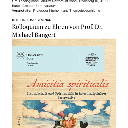
Ort:
Theologische Fakultät Universität Basel, Nadelberg 10, 4051
Basel, Grosser Seminarraum
Veranstalter:
Professur Kirchen- und Theologiegeschichte
KOLLOQUIUM / SEMINAR
Kolloquium zu Ehren von Prof. Dr.
Michael Bangert