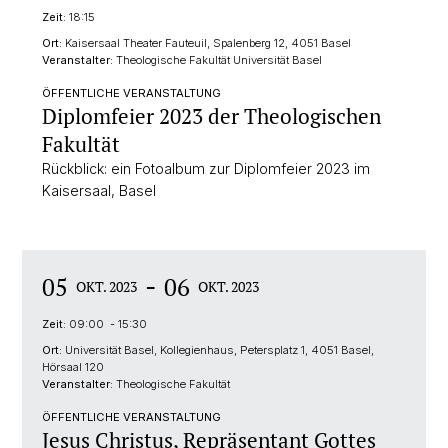
Zeit:
18:15
Ort:
Kaisersaal Theater Fauteuil, Spalenberg 12, 4051 Basel
Veranstalter:
Theologische Fakultät Universität Basel
ÖFFENTLICHE VERANSTALTUNG
Diplomfeier 2023 der Theologischen
Fakultät
Rückblick: ein Fotoalbum zur Diplomfeier 2023 im
Kaisersaal, Basel
-
05
06
OKT. 2023
OKT. 2023
Zeit:
09:00 - 15:30
Ort:
Universität Basel, Kollegienhaus, Petersplatz 1, 4051 Basel,
Hörsaal 120
Veranstalter:
Theologische Fakultät
ÖFFENTLICHE VERANSTALTUNG
Jesus Christus, Repräsentant Gottes