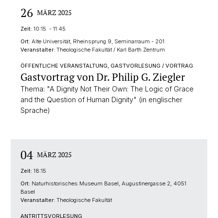
26
MÄRZ 2025
Zeit:
10:15 - 11:45
Ort:
Alte Universität, Rheinsprung 9, Seminarraum - 201
Veranstalter:
Theologische Fakultät / Karl Barth Zentrum
ÖFFENTLICHE VERANSTALTUNG, GASTVORLESUNG / VORTRAG
Gastvortrag von Dr. Philip G. Ziegler
Thema: "A Dignity Not Their Own: The Logic of Grace
and the Question of Human Dignity" (in englischer
Sprache)
04
MÄRZ 2025
Zeit:
18:15
Ort:
Naturhistorisches Museum Basel, Augustinergasse 2, 4051
Basel
Veranstalter:
Theologische Fakultät
ANTRITTSVORLESUNG