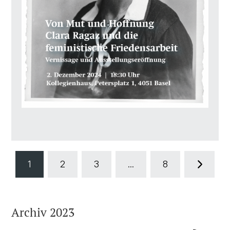
1
2
3
...
8
Archiv 2023