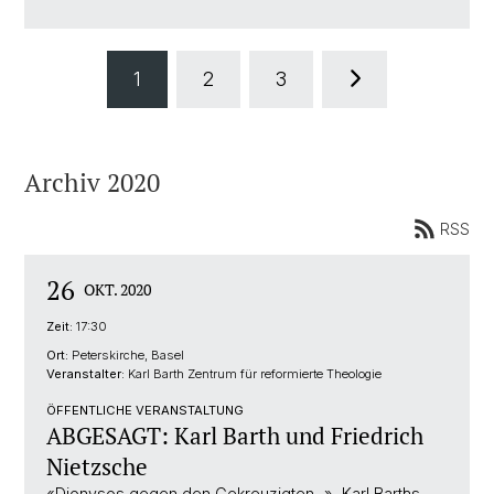
1
2
3
Archiv 2020
RSS
26
OKT. 2020
Zeit:
17:30
Ort:
Peterskirche, Basel
Veranstalter:
Karl Barth Zentrum für reformierte Theologie
ÖFFENTLICHE VERANSTALTUNG
ABGESAGT: Karl Barth und Friedrich
Nietzsche
«Dionysos gegen den Gekreuzigten...», Karl Barths