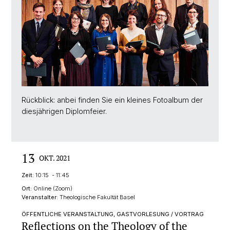
Rückblick: anbei finden Sie ein kleines Fotoalbum der
diesjährigen Diplomfeier.
13
OKT. 2021
Zeit:
10:15 - 11:45
Ort:
Online (Zoom)
Veranstalter:
Theologische Fakultät Basel
ÖFFENTLICHE VERANSTALTUNG, GASTVORLESUNG / VORTRAG
Reflections on the Theology of the