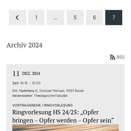
1
...
5
6
7
Archiv 2024
RSS
11
DEZ. 2024
Zeit:
10:15 - 12:00
Ort:
Nadelberg 6, Grosser Hörsaal, 4051 Basel
Veranstalter:
Theologische Fakultät
VORTRAGSREIHE / RINGVORLESUNG
Ringvorlesung HS 24/25: „Opfer
bringen – Opfer werden – Opfer sein“