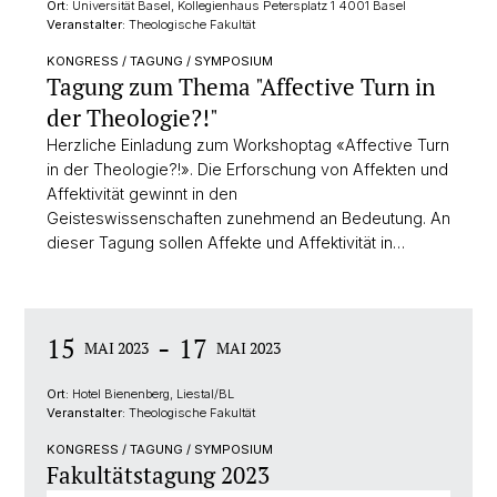
Ort:
Universität Basel, Kollegienhaus Petersplatz 1 4001 Basel
Veranstalter:
Theologische Fakultät
KONGRESS / TAGUNG / SYMPOSIUM
Tagung zum Thema "Affective Turn in
der Theologie?!"
Herzliche Einladung zum Workshoptag «Affective Turn
in der Theologie?!». Die Erforschung von Affekten und
Affektivität gewinnt in den
Geisteswissenschaften zunehmend an Bedeutung. An
dieser Tagung sollen Affekte und Affektivität in…
-
15
17
MAI 2023
MAI 2023
Ort:
Hotel Bienenberg, Liestal/BL
Veranstalter:
Theologische Fakultät
KONGRESS / TAGUNG / SYMPOSIUM
Fakultätstagung 2023