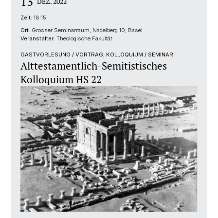
13
DEZ. 2022
Zeit:
18:15
Ort:
Grosser Seminarraum, Nadelberg 10, Basel
Veranstalter:
Theologische Fakultät
GASTVORLESUNG / VORTRAG, KOLLOQUIUM / SEMINAR
Alttestamentlich-Semitistisches
Kolloquium HS 22