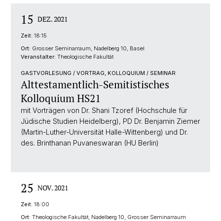
15
DEZ. 2021
Zeit:
18:15
Ort:
Grosser Seminarraum, Nadelberg 10, Basel
Veranstalter:
Theologische Fakultät
GASTVORLESUNG / VORTRAG, KOLLOQUIUM / SEMINAR
Alttestamentlich-Semitistisches
Kolloquium HS21
mit Vorträgen von Dr. Shani Tzoref (Hochschule für
Jüdische Studien Heidelberg), PD Dr. Benjamin Ziemer
(Martin-Luther-Universität Halle-Wittenberg) und Dr.
des. Brinthanan Puvaneswaran (HU Berlin)
25
NOV. 2021
Zeit:
18:00
Ort:
Theologische Fakultät, Nadelberg 10, Grosser Seminarraum