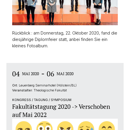
Rückblick : am Donnerstag, 22. Oktober 2020, fand die
diesjährige Diplomfeier statt, anbei finden Sie ein
kleines Fotoalbum.
-
04
06
MAI 2020
MAI 2020
Ort:
Leuenberg Seminarhotel (Hölstein/BL)
Veranstalter:
Theologische Fakultät
KONGRESS / TAGUNG / SYMPOSIUM
Fakultätstagung 2020 -> Verschoben
auf Mai 2022