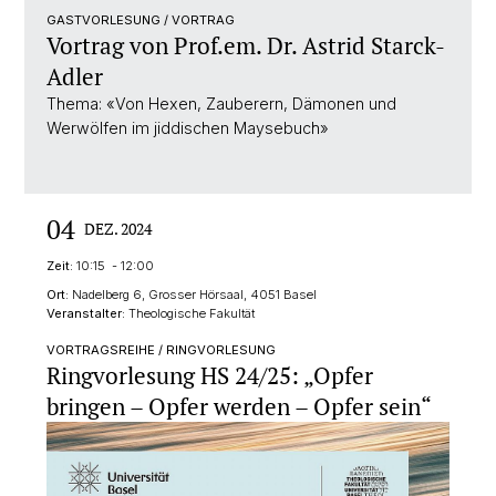
GASTVORLESUNG / VORTRAG
Vortrag von Prof.em. Dr. Astrid Starck-
Adler
Thema: «Von Hexen, Zauberern, Dämonen und
Werwölfen im jiddischen Maysebuch»
04
DEZ. 2024
Zeit:
10:15 - 12:00
Ort:
Nadelberg 6, Grosser Hörsaal, 4051 Basel
Veranstalter:
Theologische Fakultät
VORTRAGSREIHE / RINGVORLESUNG
Ringvorlesung HS 24/25: „Opfer
bringen – Opfer werden – Opfer sein“