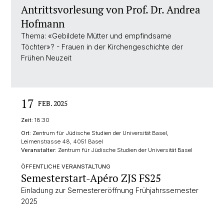
Antrittsvorlesung von Prof. Dr. Andrea
Hofmann
Thema: «Gebildete Mütter und empfindsame
Töchter»? - Frauen in der Kirchengeschichte der
Frühen Neuzeit
17
FEB. 2025
Zeit:
18:30
Ort:
Zentrum für Jüdische Studien der Universität Basel,
Leimenstrasse 48, 4051 Basel
Veranstalter:
Zentrum für Jüdische Studien der Universität Basel
ÖFFENTLICHE VERANSTALTUNG
Semesterstart-Apéro ZJS FS25
Einladung zur Semestereröffnung Frühjahrssemester
2025