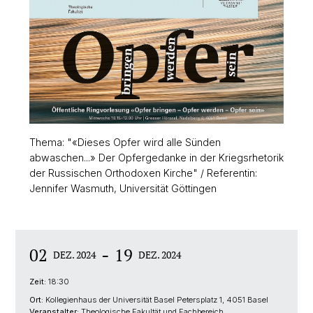
Thema: "«Dieses Opfer wird alle Sünden
abwaschen...» Der Opfergedanke in der Kriegsrhetorik
der Russischen Orthodoxen Kirche" / Referentin:
Jennifer Wasmuth, Universität Göttingen
-
02
19
DEZ. 2024
DEZ. 2024
Zeit:
18:30
Ort:
Kollegienhaus der Universität Basel Petersplatz 1, 4051 Basel
Veranstalter:
Theologische Fakultät und Fachbereich