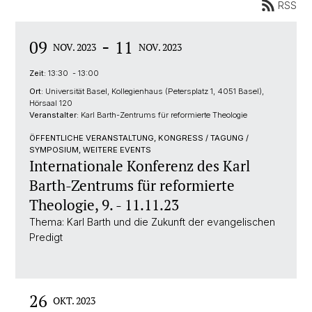
RSS
-
09
11
NOV. 2023
NOV. 2023
Zeit:
13:30 - 13:00
Ort:
Universität Basel, Kollegienhaus (Petersplatz 1, 4051 Basel),
Hörsaal 120
Veranstalter:
Karl Barth-Zentrums für reformierte Theologie
ÖFFENTLICHE VERANSTALTUNG, KONGRESS / TAGUNG /
SYMPOSIUM, WEITERE EVENTS
Internationale Konferenz des Karl
Barth-Zentrums für reformierte
Theologie, 9. - 11.11.23
Thema: Karl Barth und die Zukunft der evangelischen
Predigt
26
OKT. 2023