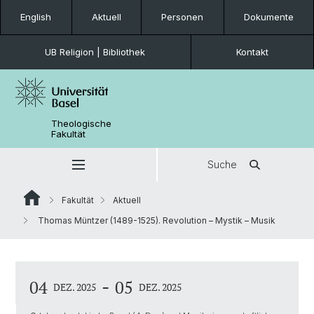
English
Aktuell
Personen
Dokumente
UB Religion | Bibliothek
Kontakt
Theologische
Fakultät
Suche
Fakultät
Aktuell
Thomas Müntzer (1489-1525). Revolution – Mystik – Musik
-
04
05
DEZ. 2025
DEZ. 2025