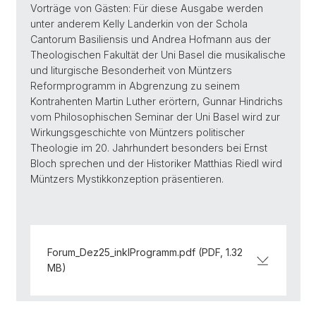
Vorträge von Gästen: Für diese Ausgabe werden
unter anderem Kelly Landerkin von der Schola
Cantorum Basiliensis und Andrea Hofmann aus der
Theologischen Fakultät der Uni Basel die musikalische
und liturgische Besonderheit von Müntzers
Reformprogramm in Abgrenzung zu seinem
Kontrahenten Martin Luther erörtern, Gunnar Hindrichs
vom Philosophischen Seminar der Uni Basel wird zur
Wirkungsgeschichte von Müntzers politischer
Theologie im 20. Jahrhundert besonders bei Ernst
Bloch sprechen und der Historiker Matthias Riedl wird
Müntzers Mystikkonzeption präsentieren.
Forum_Dez25_inklProgramm.pdf (PDF, 1.32
MB)