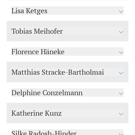
Lisa Ketges
Tobias Meihofer
Florence Häneke
Matthias Stracke-Bartholmai
Delphine Conzelmann
Katherine Kunz
Silke Radosh-Hinder