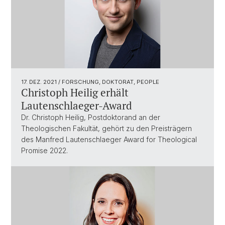
17. DEZ. 2021
/ FORSCHUNG, DOKTORAT, PEOPLE
Christoph Heilig erhält
Lautenschlaeger-Award
Dr. Christoph Heilig, Postdoktorand an der
Theologischen Fakultät, gehört zu den Preisträgern
des Manfred Lautenschlaeger Award for Theological
Promise 2022.