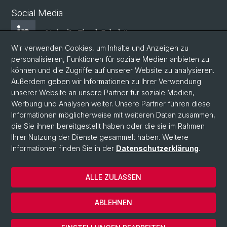
Social Media
LinkedIn Theol. Fakultät
Wir verwenden Cookies, um Inhalte und Anzeigen zu
personalisieren, Funktionen für soziale Medien anbieten zu
Instagram Theol. Fakultät
können und die Zugriffe auf unserer Website zu analysieren.
Außerdem geben wir Informationen zu Ihrer Verwendung
unserer Website an unsere Partner für soziale Medien,
Zentr. Jüd. Studien
Werbung und Analysen weiter. Unsere Partner führen diese
Informationen möglicherweise mit weiteren Daten zusammen,
die Sie ihnen bereitgestellt haben oder die sie im Rahmen
ZRWP
Ihrer Nutzung der Dienste gesammelt haben. Weitere
Informationen finden Sie in der
Datenschutzerklärung
.
© Universität Basel
ALLE ZULASSEN
Datenschutzerklärung
Theologische Fakultät
ABLEHNEN
Impressum & Kontakt
Cookies