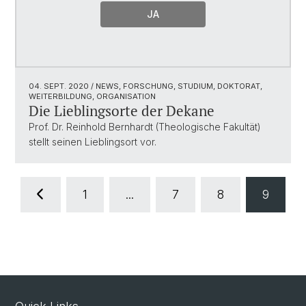
JA
04. SEPT. 2020
/ NEWS, FORSCHUNG, STUDIUM, DOKTORAT,
WEITERBILDUNG, ORGANISATION
Die Lieblingsorte der Dekane
Prof. Dr. Reinhold Bernhardt (Theologische Fakultät)
stellt seinen Lieblingsort vor.
1
...
7
8
9