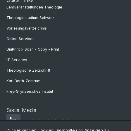
Quick Links
Lehrveranstaltungen Theologie
Theologiestudium Schweiz
Vorlesungsverzeichnis
Online Services
UniPrint > Scan - Copy - Print
IT-Services
Theologische Zeitschrift
Karl Barth-Zentrum
Frey-Grynaeisches Institut
Social Media
LinkedIn Theol. Fakultät
Wir verwenden Cookies, um Inhalte und Anzeigen zu