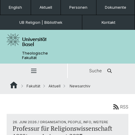
English
Aktuell
Personen
Dokumente
UB Religion | Bibliothek
Kontakt
Theologische
Fakultät
Suche
Fakultät
Aktuell
Newsarchiv
RSS
26. JUNI 2026
/ ORGANISATION, PEOPLE, INFO, WEITERE
Professur für Religionswissenschaft