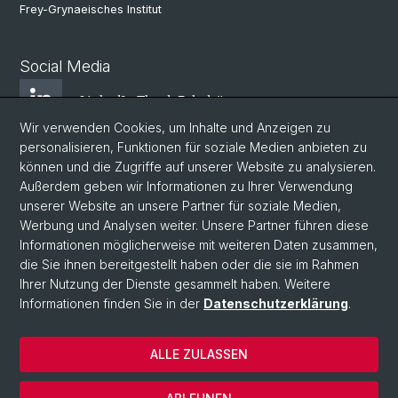
Frey-Grynaeisches Institut
Social Media
LinkedIn Theol. Fakultät
Wir verwenden Cookies, um Inhalte und Anzeigen zu
personalisieren, Funktionen für soziale Medien anbieten zu
Instagram Theol. Fakultät
können und die Zugriffe auf unserer Website zu analysieren.
Außerdem geben wir Informationen zu Ihrer Verwendung
unserer Website an unsere Partner für soziale Medien,
Zentr. Jüd. Studien
Werbung und Analysen weiter. Unsere Partner führen diese
Informationen möglicherweise mit weiteren Daten zusammen,
die Sie ihnen bereitgestellt haben oder die sie im Rahmen
ZRWP
Ihrer Nutzung der Dienste gesammelt haben. Weitere
Informationen finden Sie in der
Datenschutzerklärung
.
© Universität Basel
ALLE ZULASSEN
Datenschutzerklärung
Theologische Fakultät