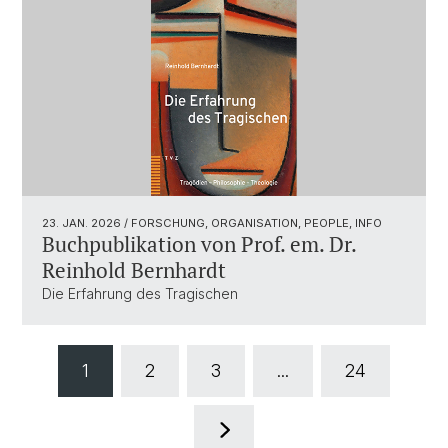
23. JAN. 2026
/ FORSCHUNG, ORGANISATION, PEOPLE, INFO
Buchpublikation von Prof. em. Dr.
Reinhold Bernhardt
Die Erfahrung des Tragischen
1
2
3
...
24