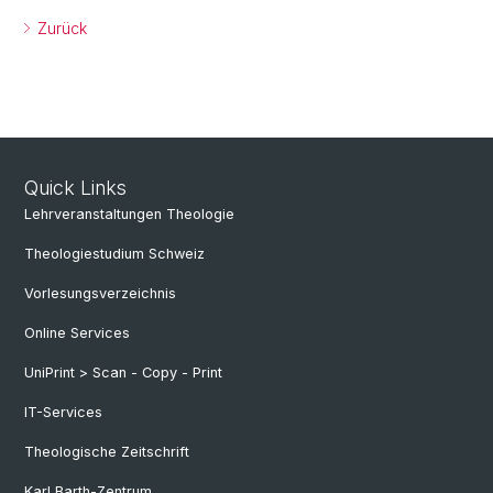
Zurück
Quick Links
Lehrveranstaltungen Theologie
Theologiestudium Schweiz
Vorlesungsverzeichnis
Online Services
UniPrint > Scan - Copy - Print
IT-Services
Theologische Zeitschrift
Karl Barth-Zentrum