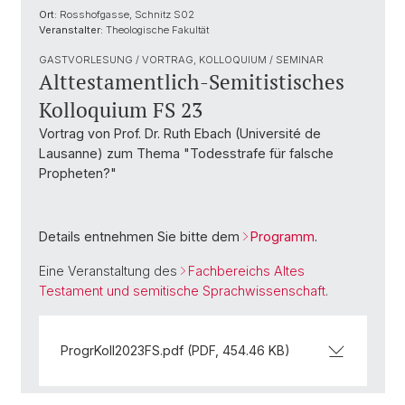
Ort:
Rosshofgasse, Schnitz S02
Veranstalter:
Theologische Fakultät
GASTVORLESUNG / VORTRAG, KOLLOQUIUM / SEMINAR
Alttestamentlich-Semitistisches
Kolloquium FS 23
Vortrag von Prof. Dr. Ruth Ebach (Université de
Lausanne) zum Thema "Todesstrafe für falsche
Propheten?"
Details entnehmen Sie bitte dem
Programm
.
Eine Veranstaltung des
Fachbereichs Altes
Testament und semitische Sprachwissenschaft
.
ProgrKoll2023FS.pdf (PDF, 454.46 KB)