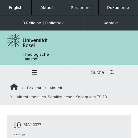
English
Aktuell
Personen
Dokumente
UB Religion | Bibliothek
Kontakt
Theologische
Fakultät
Suche
Fakultät
Aktuell
Alttestamentlich-Semitistisches Kolloquium FS 23
10
MAI 2023
Zeit:
18:15