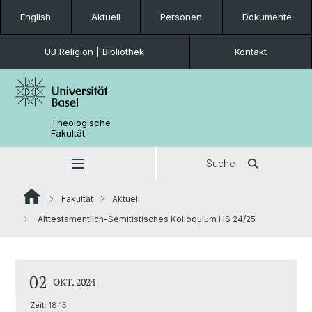
English
Aktuell
Personen
Dokumente
UB Religion | Bibliothek
Kontakt
Theologische
Fakultät
Suche
Fakultät
Aktuell
Alttestamentlich-Semitistisches Kolloquium HS 24/25
02
OKT. 2024
Zeit:
18:15