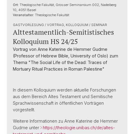
Ort:
Theologische Fakultät, Grosser Seminarraum 002, Nadelberg
10, 4051 Basel
Veranstalter:
Theologische Fakultät
GASTVORLESUNG / VORTRAG, KOLLOQUIUM / SEMINAR
Alttestamentlich-Semitistisches
Kolloquium HS 24/25
Vortrag von Anne Katerine de Hemmer Gudme
(Professor of Hebrew Bible, University of Oslo) zum
Thema "The Social Life of the Dead: Traces of
Mortuary Ritual Practices in Roman Palestine"
In diesem Kolloquium werden aktuelle Forschungen
aus dem Bereich Altes Testament und Semitische
Sprachwissenschaft in öffentlichen Vorträgen
vorgestellt.
Weitere Informationen zu Anne Katerine de Hemmer
Gudme unter
https://theologie.unibas.ch/de/altes-