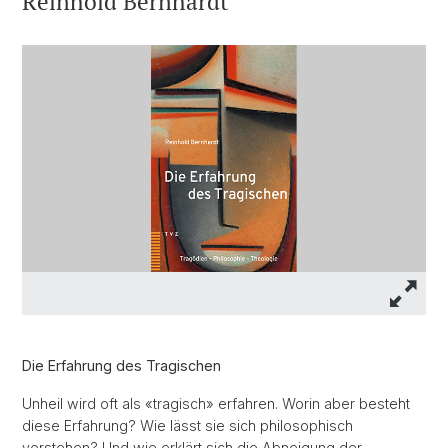
Reinhold Bernhardt
Die Erfahrung des Tragischen
Unheil wird oft als «tragisch» erfahren. Worin aber besteht
diese Erfahrung? Wie lässt sie sich philosophisch
verstehen? Und wie erklärt sich die Abneigung der