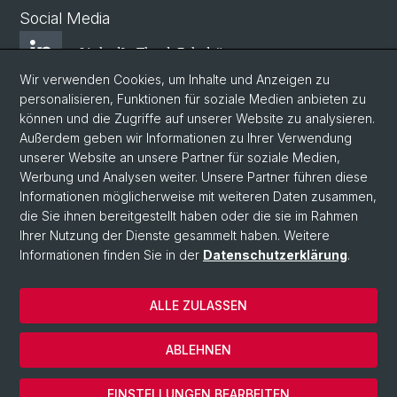
Social Media
LinkedIn Theol. Fakultät
Wir verwenden Cookies, um Inhalte und Anzeigen zu
personalisieren, Funktionen für soziale Medien anbieten zu
Instagram Theol. Fakultät
können und die Zugriffe auf unserer Website zu analysieren.
Außerdem geben wir Informationen zu Ihrer Verwendung
unserer Website an unsere Partner für soziale Medien,
Zentr. Jüd. Studien
Werbung und Analysen weiter. Unsere Partner führen diese
Informationen möglicherweise mit weiteren Daten zusammen,
die Sie ihnen bereitgestellt haben oder die sie im Rahmen
ZRWP
Ihrer Nutzung der Dienste gesammelt haben. Weitere
Informationen finden Sie in der
Datenschutzerklärung
.
© Universität Basel
ALLE ZULASSEN
Datenschutzerklärung
Theologische Fakultät
ABLEHNEN
Impressum & Kontakt
Cookies
EINSTELLUNGEN BEARBEITEN