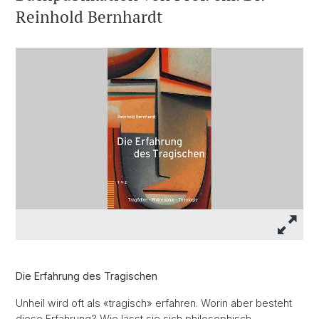
Reinhold Bernhardt
Die Erfahrung des Tragischen
Unheil wird oft als «tragisch» erfahren. Worin aber besteht
diese Erfahrung? Wie lässt sie sich philosophisch