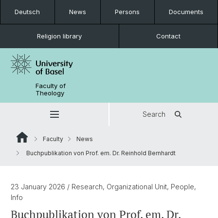
Deutsch
News
Persons
Documents
Religion library
Contact
Faculty of
Theology
Search
Faculty
News
Buchpublikation von Prof. em. Dr. Reinhold Bernhardt
23 January 2026
/ Research, Organizational Unit, People,
Info
Buchpublikation von Prof. em. Dr.