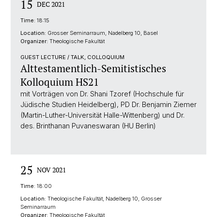
15
DEC 2021
Time:
18:15
Location:
Grosser Seminarraum, Nadelberg 10, Basel
Organizer:
Theologische Fakultät
GUEST LECTURE / TALK, COLLOQUIUM
Alttestamentlich-Semitistisches
Kolloquium HS21
mit Vorträgen von Dr. Shani Tzoref (Hochschule für
Jüdische Studien Heidelberg), PD Dr. Benjamin Ziemer
(Martin-Luther-Universität Halle-Wittenberg) und Dr.
des. Brinthanan Puvaneswaran (HU Berlin)
25
NOV 2021
Time:
18:00
Location:
Theologische Fakultät, Nadelberg 10, Grosser
Seminarraum
Organizer:
Theologische Fakultät