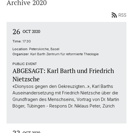
Archive 2020
RSS
26
OCT 2020
Time:
17:30
Location:
Peterskirche, Basel
Organizer:
Karl Barth Zentrum für reformierte Theologie
PUBLIC EVENT
ABGESAGT: Karl Barth und Friedrich
Nietzsche
«Dionysos gegen den Gekreuzigten...», Karl Barths
Auseinandersetzung mit Friedrich Nietzsche über die
Grundfragen des Menschseins, Vortrag von Dr. Martin
Böger, Tübingen - Respons Dr. Niklaus Peter, Zürich
22
OCT 2020