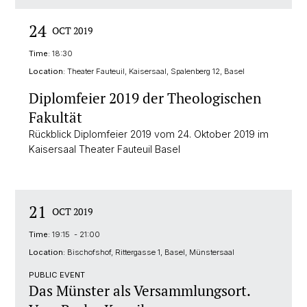
24
OCT 2019
Time:
18:30
Location:
Theater Fauteuil, Kaisersaal, Spalenberg 12, Basel
Diplomfeier 2019 der Theologischen
Fakultät
Rückblick Diplomfeier 2019 vom 24. Oktober 2019 im
Kaisersaal Theater Fauteuil Basel
21
OCT 2019
Time:
19:15 - 21:00
Location:
Bischofshof, Rittergasse 1, Basel, Münstersaal
PUBLIC EVENT
Das Münster als Versammlungsort.