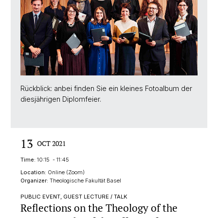
Rückblick: anbei finden Sie ein kleines Fotoalbum der
diesjährigen Diplomfeier.
13
OCT 2021
Time:
10:15 - 11:45
Location:
Online (Zoom)
Organizer:
Theologische Fakultät Basel
PUBLIC EVENT, GUEST LECTURE / TALK
Reflections on the Theology of the