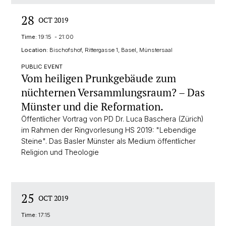
28
OCT 2019
Time:
19:15 - 21:00
Location:
Bischofshof, Rittergasse 1, Basel, Münstersaal
PUBLIC EVENT
Vom heiligen Prunkgebäude zum
nüchternen Versammlungsraum? – Das
Münster und die Reformation.
Öffentlicher Vortrag von PD Dr. Luca Baschera (Zürich)
im Rahmen der Ringvorlesung HS 2019: "Lebendige
Steine". Das Basler Münster als Medium öffentlicher
Religion und Theologie
25
OCT 2019
Time:
17:15