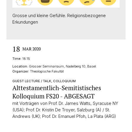
Grosse und kleine Gefühle. Religionsbezogene
Erkundungen
18
MAR 2020
Time:
18:15
Location:
Grosser Seminarraum, Nadelberg 10, Basel
Organizer:
Theologische Fakultät
GUEST LECTURE / TALK, COLLOQUIUM
Alttestamentlich-Semitistisches
Kolloquium FS20 - ABGESAGT
mit Vorträgen von Prof. Dr. James Watts, Syracuse NY
(USA); Prof. Dr. Kristin De Troyer, Salzburg (A) / St.
Andrews (UK); Prof. Dr. Emanuel Pfoh, La Plata (ARG)