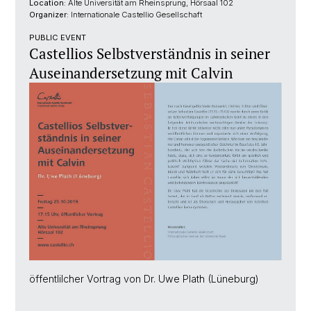
Location:
Alte Universität am Rheinsprung, Hörsaal 102
Organizer:
Internationale Castellio Gesellschaft
PUBLIC EVENT
Castellios Selbstverständnis in seiner
Auseinandersetzung mit Calvin
öffentlilcher Vortrag von Dr. Uwe Plath (Lüneburg)