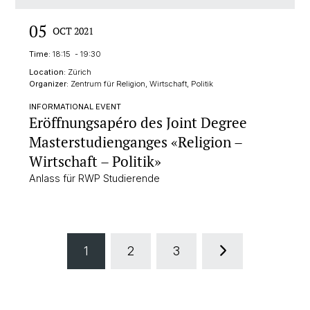
05
OCT 2021
Time:
18:15 - 19:30
Location:
Zürich
Organizer:
Zentrum für Religion, Wirtschaft, Politik
INFORMATIONAL EVENT
Eröffnungsapéro des Joint Degree
Masterstudienganges «Religion –
Wirtschaft – Politik»
Anlass für RWP Studierende
1
2
3