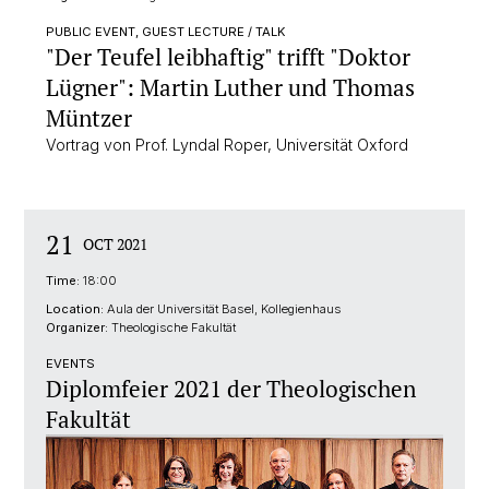
PUBLIC EVENT, GUEST LECTURE / TALK
"Der Teufel leibhaftig" trifft "Doktor
Lügner": Martin Luther und Thomas
Müntzer
Vortrag von Prof. Lyndal Roper, Universität Oxford
21
OCT 2021
Time:
18:00
Location:
Aula der Universität Basel, Kollegienhaus
Organizer:
Theologische Fakultät
EVENTS
Diplomfeier 2021 der Theologischen
Fakultät