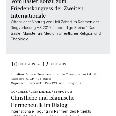
Vom Basler Konzil zum
Friedenskongress der Zweiten
Internationale
Öffentlicher Vortrag von Ueli Zahnd im Rahmen der
Ringvorlesung HS 2019: "Lebendige Steine". Das
Basler Münster als Medium öffentlicher Religion und
Theologie
-
10
12
OCT 2019
OCT 2019
Location:
Grosser Seminarraum an der Theologischen Fakultät,
Nadelberg 10, CH-4051 Basel
Organizer:
Universitäten Basel/CH und Tübingen/DE
CONGRESS / CONFERENCE / SYMPOSIUM
Christliche und islamische
Hermeneutik im Dialog
Internationale Tagung im Rahmen des Projekts