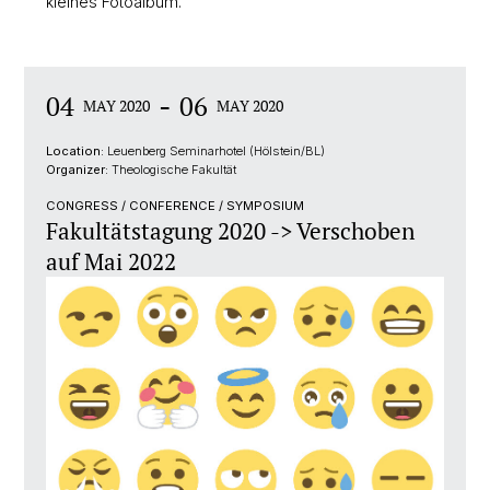
kleines Fotoalbum.
-
04
06
MAY 2020
MAY 2020
Location:
Leuenberg Seminarhotel (Hölstein/BL)
Organizer:
Theologische Fakultät
CONGRESS / CONFERENCE / SYMPOSIUM
Fakultätstagung 2020 -> Verschoben
auf Mai 2022