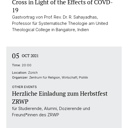
Cross in Light of the Effects of COVD-
19
Gastvortrag von Prof. Rev. Dr. R. Sahayadhas,
Professor für Systematische Theologie am United
Theological College in Bangalore, Indien
05
OCT 2021
Time:
20:00
Location:
Zürich
Organizer:
Zentrum für Religion, Wirtschaft, Politik
OTHER EVENTS
Herzliche Einladung zum Herbstfest
ZRWP
für Studierende, Alumni, Dozierende und
Freund*innen des ZRWP