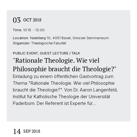
03
OCT 2018
Time:
10:15 - 12:00
Location:
Nadelberg 10, 4051 Basel, Grosser Seminarraum
Organizer:
Theologische Fakultät
PUBLIC EVENT, GUEST LECTURE / TALK
"Rationale Theologie. Wie viel
Philosophie braucht die Theologie?"
Einladung zu einem öffentlichen Gastvortrag zum
Thema "Rationale Theologie. Wie viel Philosophie
braucht die Theologie?". Von Dr. Aaron Langenfeld,
Institut für Katholische Theologie der Universität
Paderborn. Der Referent ist Experte für…
14
SEP 2018