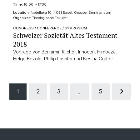
Time:
10:00 - 17:30
Location:
Nadelberg 10, 4051 Basel, Grosser Seminarraum
Organizer:
Theologische Fakultät
CONGRESS / CONFERENCE / SYMPOSIUM
Schweizer Sozietät Altes Testament
2018
Vorträge von Benjamin Kilchör, Innocent Himbaza,
Helge Bezold, Phillip Lasater und Nesina Grütter
1
2
3
...
5