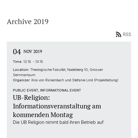
Archive 2019
RSS
04
NOV 2019
Time:
12:15 - 13:15
Location:
Theologische Fakultät, Nadelberg 10, Grosser
Seminarraum
Organizer:
Kira von Rickenbach und Stefanie Lind (Projektleitung)
PUBLIC EVENT, INFORMATIONAL EVENT
UB-Religion:
Informationsveranstaltung am
kommenden Montag
Die UB Religion nimmt bald ihren Betrieb auf