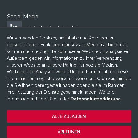
Social Media
LinkedIn Theol. Fakultät
Wir verwenden Cookies, um Inhalte und Anzeigen zu
personalisieren, Funktionen für soziale Medien anbieten zu
Instagram Theol. Fakultät
können und die Zugriffe auf unserer Website zu analysieren.
Außerdem geben wir Informationen zu Ihrer Verwendung
unserer Website an unsere Partner für soziale Medien,
Zentr. Jüd. Studien
Werbung und Analysen weiter. Unsere Partner führen diese
Informationen möglicherweise mit weiteren Daten zusammen,
die Sie ihnen bereitgestellt haben oder die sie im Rahmen
ZRWP
Ihrer Nutzung der Dienste gesammelt haben. Weitere
Informationen finden Sie in der
Datenschutzerklärung
.
© Universität Basel
ALLE ZULASSEN
Datenschutzerklärung
Theologische Fakultät
ABLEHNEN
Impressum & Kontakt