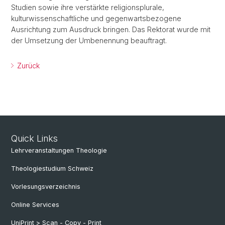
Studien sowie ihre verstärkte religionsplurale,
kulturwissenschaftliche und gegenwartsbezogene
Ausrichtung zum Ausdruck bringen. Das Rektorat wurde mit
der Umsetzung der Umbenennung beauftragt.
Zurück
Quick Links
Lehrveranstaltungen Theologie
Theologiestudium Schweiz
Vorlesungsverzeichnis
Online Services
UniPrint > Scan - Copy - Print