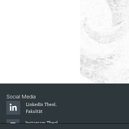
Social Media
LinkedIn Theol.
Fakultät
Instagram Theol.