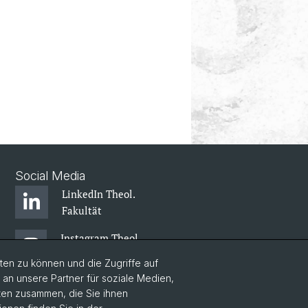
Social Media
LinkedIn Theol.
Fakultät
Instagram Theol.
Fakultät
en zu können und die Zugriffe auf
n unsere Partner für soziale Medien,
Zentr. Jüd. Studien
aten zusammen, die Sie ihnen