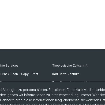
line Services
Theologische Zeitschrift
iPrint > Scan - Copy - Print
Karl Barth-Zentrum
-Services
Frey-Grynaeisches Institut
 Anzeigen zu personalisieren, Funktionen für soziale Medien anbiet
dem geben wir Informationen zu Ihrer Verwendung unserer Website a
artner führen diese Informationen möglicherweise mit weiteren D