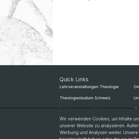
Geschichte
Quick Links
Lehrveranstaltungen Theologie
On
Theologiestudium Schweiz
Un
Vorlesungsverzeichnis
IT
Wir verwenden Cookies, um Inhalte und
unserer Website zu analysieren. Außer
Werbung und Analysen weiter. Unsere P