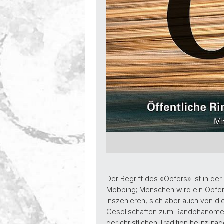
Der Begriff des «Opfers» ist in d
Mobbing; Menschen wird ein Opfers
inszenieren, sich aber auch von di
Gesellschaften zum Randphänomen 
der christlichen Tradition heutzuta