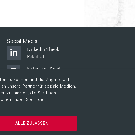
Social Media
LinkedIn Theol.
Fakultät
Instagram Theol.
Fakultät
en zu können und die Zugriffe auf
n unsere Partner für soziale Medien,
Zentr. Jüd. Studien
aten zusammen, die Sie ihnen
ionen finden Sie in der
ZRWP
ALLE ZULASSEN
es