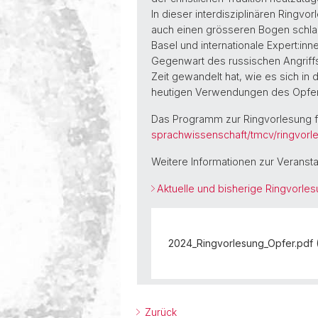
In dieser interdisziplinären Ringv
auch einen grösseren Bogen schlag
Basel und internationale Expert:in
Gegenwart des russischen Angriff
Zeit gewandelt hat, wie es sich in
heutigen Verwendungen des Opfer
Das Programm zur Ringvorlesung f
sprachwissenschaft/tmcv/ringvorl
Weitere Informationen zur Veransta
Aktuelle und bisherige Ringvorles
2024_Ringvorlesung_Opfer.pdf 
Zurück