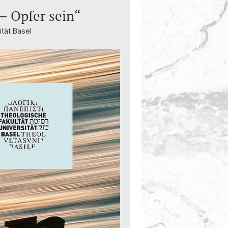
– Opfer sein“
tät Basel