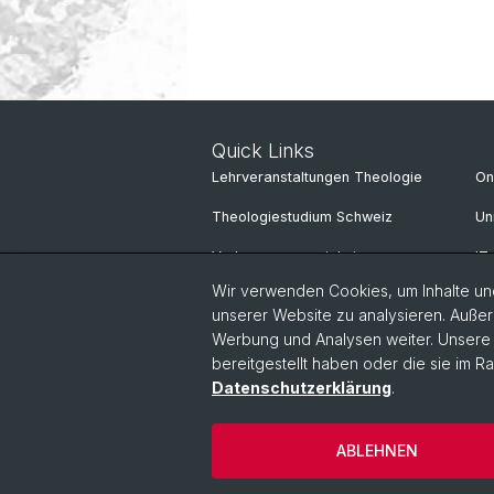
Quick Links
Lehrveranstaltungen Theologie
On
Theologiestudium Schweiz
Un
Vorlesungsverzeichnis
IT
Wir verwenden Cookies, um Inhalte und
unserer Website zu analysieren. Außer
Werbung und Analysen weiter. Unsere P
bereitgestellt haben oder die sie im 
Datenschutzerklärung
.
ABLEHNEN
© Universität Basel
Datenschutzerkl