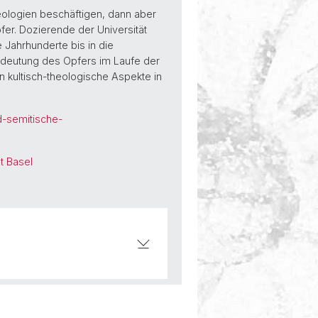
heologien beschäftigen, dann aber
er. Dozierende der Universität
 Jahrhunderte bis in die
edeutung des Opfers im Laufe der
n kultisch-theologische Aspekte in
d-semitische-
t Basel