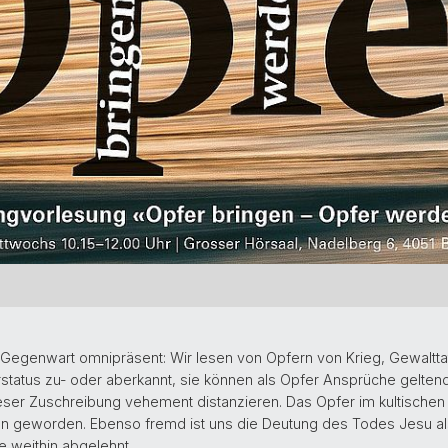
er Gegenwart omnipräsent: Wir lesen von Opfern von Krieg, Gewalt
tatus zu- oder aberkannt, sie können als Opfer Ansprüche gelten
eser Zuschreibung vehement distanzieren. Das Opfer im kultischen 
geworden. Ebenso fremd ist uns die Deutung des Todes Jesu als 
ge weithin abgelehnt.