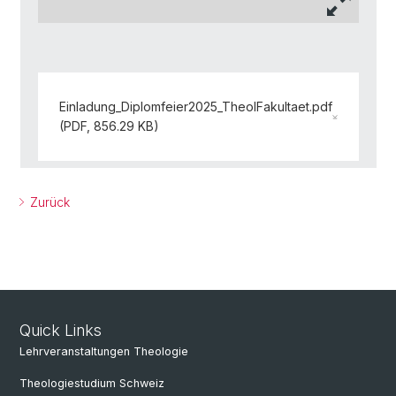
Einladung_Diplomfeier2025_TheolFakultaet.pdf
(PDF, 856.29 KB)
Zurück
Quick Links
Lehrveranstaltungen Theologie
Theologiestudium Schweiz