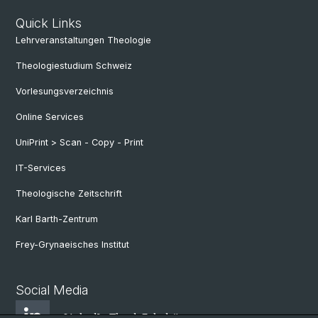
Quick Links
Lehrveranstaltungen Theologie
Theologiestudium Schweiz
Vorlesungsverzeichnis
Online Services
UniPrint > Scan - Copy - Print
IT-Services
Theologische Zeitschrift
Karl Barth-Zentrum
Frey-Grynaeisches Institut
Social Media
LinkedIn Theol. Fakultät