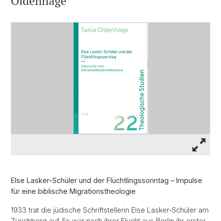
Oldenhage
Else Lasker-Schüler und der Flüchtlingssonntag – Impulse
für eine biblische Migrationstheologie
1933 trat die jüdische Schriftstellerin Else Lasker-Schüler am
Zürichberg auf. Es war nach ihrer Flucht aus Berlin ihr erster