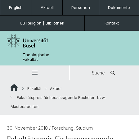
English
Aktuell
Personen
Dokumente
UB Religion | Bibliothek
Kontakt
Theologische
Fakultät
Suche
Fakultät
Aktuell
Fakultätspreis für herausragende Bachelor- bzw.
Masterarbeiten
30. November 2018
/ Forschung, Studium
Fakultätspreis für herausragende