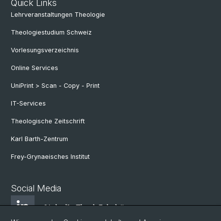
Quick Links
Lehrveranstaltungen Theologie
Theologiestudium Schweiz
Vorlesungsverzeichnis
Online Services
UniPrint > Scan - Copy - Print
IT-Services
Theologische Zeitschrift
Karl Barth-Zentrum
Frey-Grynaeisches Institut
Social Media
LinkedIn Theol. Fakultät