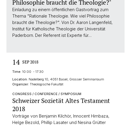
Philosophie braucht die Theologie?"
Einladung zu einem öffentlichen Gastvortrag zum
Thema "Rationale Theologie. Wie viel Philosophie
braucht die Theologie?". Von Dr. Aaron Langenfeld,
Institut für Katholische Theologie der Universität
Paderborn. Der Referent ist Experte für…
14
SEP 2018
Time:
10:00 - 17:30
Location:
Nadelberg 10, 4051 Basel, Grosser Seminarraum
Organizer:
Theologische Fakultät
CONGRESS / CONFERENCE / SYMPOSIUM
Schweizer Sozietät Altes Testament
2018
Vorträge von Benjamin Kilchör, Innocent Himbaza,
Helge Bezold, Phillip Lasater und Nesina Grütter