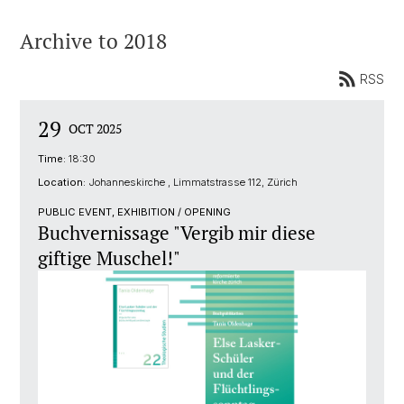
Archive to 2018
RSS
29
OCT 2025
Time:
18:30
Location:
Johanneskirche , Limmatstrasse 112, Zürich
PUBLIC EVENT, EXHIBITION / OPENING
Buchvernissage "Vergib mir diese
giftige Muschel!"