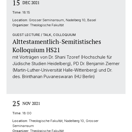
15
DEC 2021
Time:
18:15
Location:
Grosser Seminarraum, Nadelberg 10, Basel
Organizer:
Theologische Fakultät
GUEST LECTURE / TALK, COLLOQUIUM
Alttestamentlich-Semitistisches
Kolloquium HS21
mit Vorträgen von Dr. Shani Tzoref (Hochschule für
Jüdische Studien Heidelberg), PD Dr. Benjamin Ziemer
(Martin-Luther-Universität Halle-Wittenberg) und Dr.
des. Brinthanan Puvaneswaran (HU Berlin)
25
NOV 2021
Time:
18:00
Location:
Theologische Fakultät, Nadelberg 10, Grosser
Seminarraum
Organizer:
Theologische Fakultät