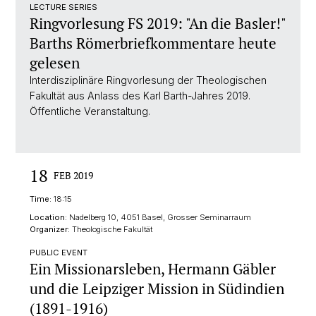
LECTURE SERIES
Ringvorlesung FS 2019: "An die Basler!"
Barths Römerbriefkommentare heute
gelesen
Interdisziplinäre Ringvorlesung der Theologischen
Fakultät aus Anlass des Karl Barth-Jahres 2019.
Öffentliche Veranstaltung.
18
FEB 2019
Time:
18:15
Location:
Nadelberg 10, 4051 Basel, Grosser Seminarraum
Organizer:
Theologische Fakultät
PUBLIC EVENT
Ein Missionarsleben, Hermann Gäbler
und die Leipziger Mission in Südindien
(1891-1916)