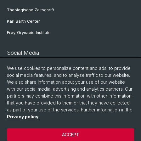
Theologische Zeitschrift
Karl Barth Center
Frey-Grynaeic Institute
Social Media
Theological Faculty
We use cookies to personalize content and ads, to provide
social media features, and to analyze traffic to our website.
We also share information about your use of our website
Center for Jewish Studies
with our social media, advertising and analytics partners. Our
partners may combine this information with other information
that you have provided to them or that they have collected
ZRWP
as part of your use of the services. Further information in the
Privacy policy
.
© University of Basel
ACCEPT
Privacy Policy