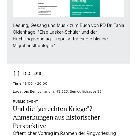
Lesung, Gesang und Musik zum Buch von PD Dr. Tania
Oldenhage: "Else Lasker-Schüler und der
Flüchtlingssonntag – Impulse für eine biblische
Migrationstheologie"
11
DEC 2018
Time:
18:00 - 20:00
Location:
Bernoullianum, HS 223, Bernoullistrasse 32
PUBLIC EVENT
Und die "gerechten Kriege"?
Anmerkungen aus historischer
Perspektive
Öffentlicher Vortrag im Rahmen der Ringvorlesung