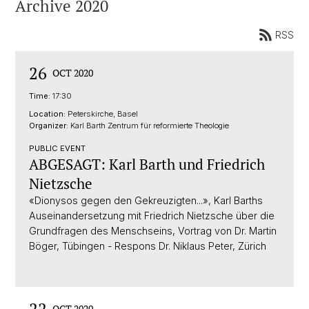
Archive 2020
RSS
26
OCT 2020
Time:
17:30
Location:
Peterskirche, Basel
Organizer:
Karl Barth Zentrum für reformierte Theologie
PUBLIC EVENT
ABGESAGT: Karl Barth und Friedrich
Nietzsche
«Dionysos gegen den Gekreuzigten...», Karl Barths
Auseinandersetzung mit Friedrich Nietzsche über die
Grundfragen des Menschseins, Vortrag von Dr. Martin
Böger, Tübingen - Respons Dr. Niklaus Peter, Zürich
22
OCT 2020