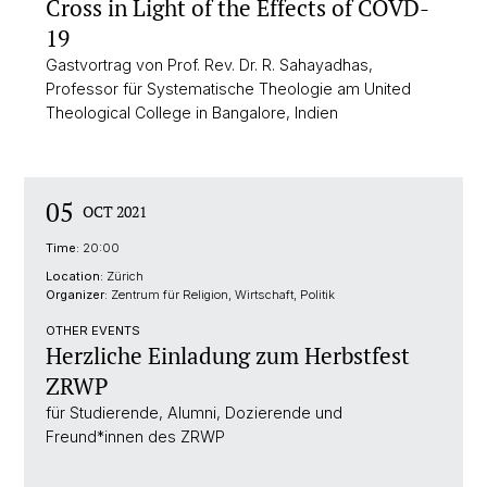
Cross in Light of the Effects of COVD-
19
Gastvortrag von Prof. Rev. Dr. R. Sahayadhas,
Professor für Systematische Theologie am United
Theological College in Bangalore, Indien
05
OCT 2021
Time:
20:00
Location:
Zürich
Organizer:
Zentrum für Religion, Wirtschaft, Politik
OTHER EVENTS
Herzliche Einladung zum Herbstfest
ZRWP
für Studierende, Alumni, Dozierende und
Freund*innen des ZRWP