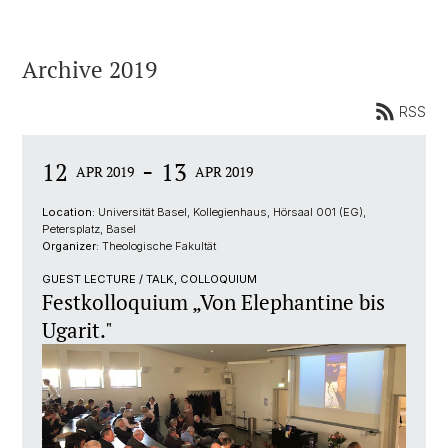
Archive 2019
RSS
-
12
13
APR 2019
APR 2019
Location:
Universität Basel, Kollegienhaus, Hörsaal 001 (EG),
Petersplatz, Basel
Organizer:
Theologische Fakultät
GUEST LECTURE / TALK, COLLOQUIUM
Festkolloquium „Von Elephantine bis
Ugarit."