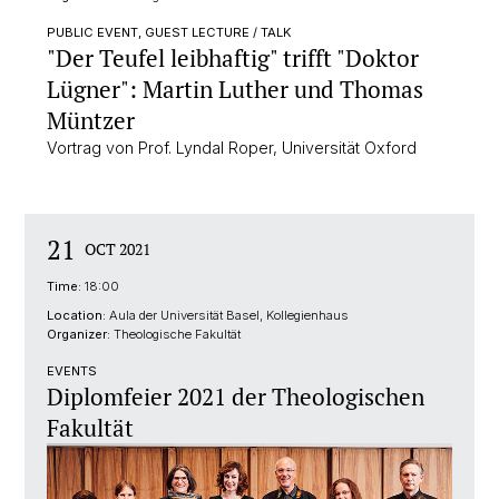
PUBLIC EVENT, GUEST LECTURE / TALK
"Der Teufel leibhaftig" trifft "Doktor
Lügner": Martin Luther und Thomas
Müntzer
Vortrag von Prof. Lyndal Roper, Universität Oxford
21
OCT 2021
Time:
18:00
Location:
Aula der Universität Basel, Kollegienhaus
Organizer:
Theologische Fakultät
EVENTS
Diplomfeier 2021 der Theologischen
Fakultät