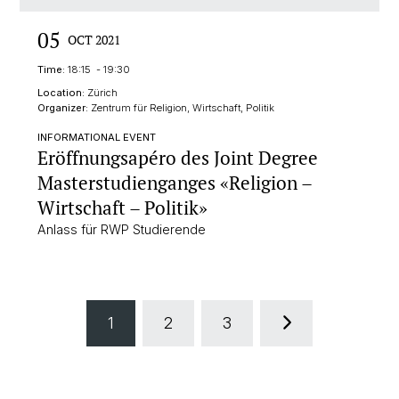
05
OCT 2021
Time:
18:15 - 19:30
Location:
Zürich
Organizer:
Zentrum für Religion, Wirtschaft, Politik
INFORMATIONAL EVENT
Eröffnungsapéro des Joint Degree
Masterstudienganges «Religion –
Wirtschaft – Politik»
Anlass für RWP Studierende
1
2
3