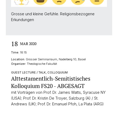
Grosse und kleine Gefühle. Religionsbezogene
Erkundungen
18
MAR 2020
Time:
18:15
Location:
Grosser Seminarraum, Nadelberg 10, Basel
Organizer:
Theologische Fakultät
GUEST LECTURE / TALK, COLLOQUIUM
Alttestamentlich-Semitistisches
Kolloquium FS20 - ABGESAGT
mit Vorträgen von Prof. Dr. James Watts, Syracuse NY
(USA); Prof. Dr. Kristin De Troyer, Salzburg (A) / St.
Andrews (UK); Prof. Dr. Emanuel Pfoh, La Plata (ARG)