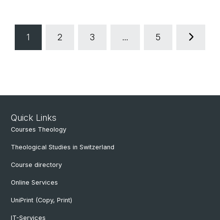
1
2
3
...
5
Quick Links
Courses Theology
Theological Studies in Switzerland
Course directory
Online Services
UniPrint (Copy, Print)
IT-Services