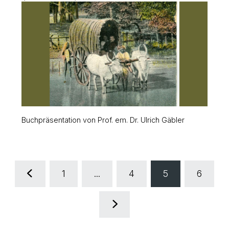
Buchpräsentation von Prof. em. Dr. Ulrich Gäbler
1
...
4
5
6