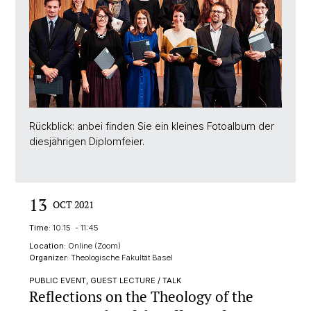
Rückblick: anbei finden Sie ein kleines Fotoalbum der
diesjährigen Diplomfeier.
13
OCT 2021
Time:
10:15 - 11:45
Location:
Online (Zoom)
Organizer:
Theologische Fakultät Basel
PUBLIC EVENT, GUEST LECTURE / TALK
Reflections on the Theology of the