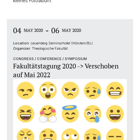
kleines Fotoalbum.
-
04
06
MAY 2020
MAY 2020
Location:
Leuenberg Seminarhotel (Hölstein/BL)
Organizer:
Theologische Fakultät
CONGRESS / CONFERENCE / SYMPOSIUM
Fakultätstagung 2020 -> Verschoben
auf Mai 2022