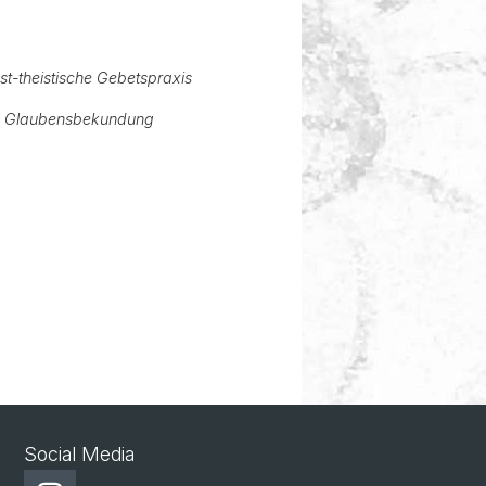
st-theistische Gebetspraxis
und Glaubensbekundung
Social Media