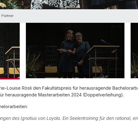
 Plattner
arie-Louise Rösli den Fakultätspreis für herausragende Bachelorar
 für herausragende Masterarbeiten 2024 (Doppelverleihung).
helorarbeiten
:
ngen des Ignatius von Loyola. Ein Seelentraining für den rational, e