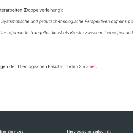
terarbeiten (Doppelverleihung)
:
 Systematische und praktisch-theologische Perspektiven auf eine po
 Der reformierte Traugottesdienst als Brücke zwischen Liebesfest 
ngen
der Theologischen Fakultät finden Sie
hier.
line Services
Theologische Zeitschrift