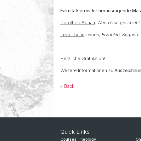
Fakultätspreis für herausragende Mas
Dorothee Adrian
:
Wenn Gott geschieht.
Leila Thöni:
Lieben, Erzählen, Segnen:
Herzliche Gratulation!
Weitere Informationen zu
Auszeichnu
Back
Quick Links
Courses Theology
On