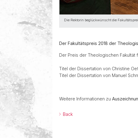
Die Rektorin beglückwünscht die Fakultätspreist
Der Fakultätspreis 2018 der Theologis
Der Preis der Theologischen Fakultät 
Titel der Dissertation von Christine Oef
Titel der Dissertation von Manuel S
Weitere Informationen zu
Auszeichnu
Back