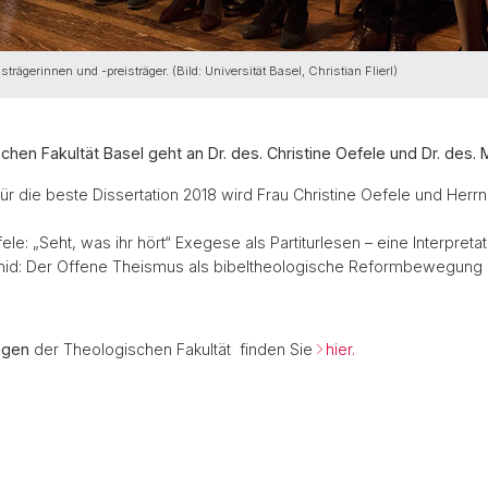
rägerinnen und -preisträger. (Bild: Universität Basel, Christian Flierl)
chen Fakultät Basel geht an Dr. des. Christine Oefele und Dr. des.
für die beste Dissertation 2018 wird Frau Christine Oefele und Herr
ele: „Seht, was ihr hört“ Exegese als Partiturlesen – eine Interpretat
chmid: Der Offene Theismus als bibeltheologische Reformbewegung
ngen
der Theologischen Fakultät finden Sie
hier.