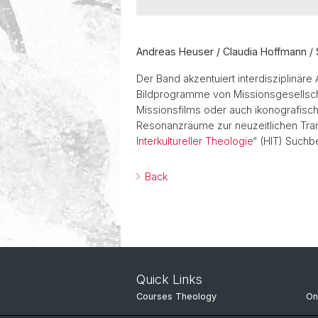
Andreas Heuser / Claudia Hoffmann / 
Der Band akzentuiert interdisziplinä
Bildprogramme von Missionsgesellscha
Missionsfilms oder auch ikonografisch
Resonanzräume zur neuzeitlichen Tran
Interkultureller Theologie
“ (HIT) Such
Back
Quick Links
Courses Theology
On