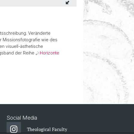
htsschreibung. Veränderte
r Missionsfotografie wie des
n visuell-ästhetische
gsband der Reihe „
Horizonte
Social Media
Theological Faculty