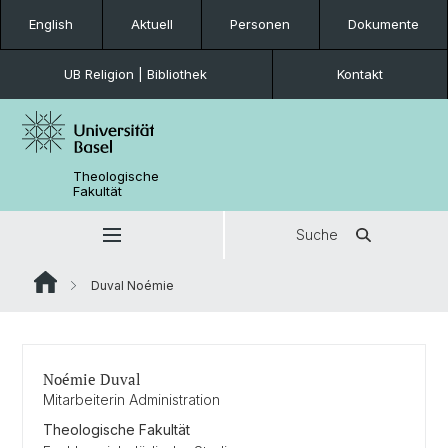
English
Aktuell
Personen
Dokumente
UB Religion | Bibliothek
Kontakt
Theologische
Fakultät
Suche
Duval Noémie
Noémie Duval
Mitarbeiterin Administration
Theologische Fakultät