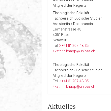
Geschichte
Mitglied der Regenz
Theologische Fakultät
Fachbereich Jüdische Studien
Assistentin / Doktorandin
Leimenstrasse 48
4051 Basel
Schweiz
Tel.
+41 61 207 48 35
kathrin.knapp@unibas.ch
Theologische Fakultät
Fachbereich Jüdische Studien
Mitglied der Regenz
Tel.
+41 61 207 48 35
kathrin.knapp@unibas.ch
Aktuelles