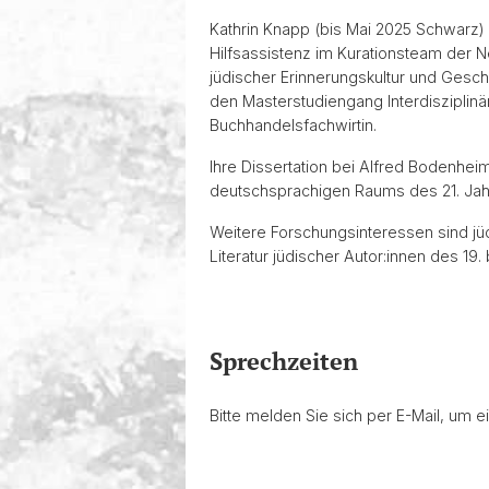
Kathrin Knapp (bis Mai 2025 Schwarz) 
Hilfsassistenz im Kurationsteam der Ne
jüdischer Erinnerungskultur und Gesch
den Masterstudiengang Interdisziplinä
Buchhandelsfachwirtin.
Ihre Dissertation bei Alfred Bodenhe
deutschsprachigen Raums des 21. Jah
Weitere Forschungsinteressen sind jü
Literatur jüdischer Autor:innen des 19. 
Sprechzeiten
Bitte melden Sie sich per E-Mail, um 