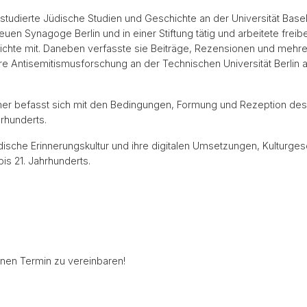
studierte Jüdische Studien und Geschichte an der Universität Basel
uen Synagoge Berlin und in einer Stiftung tätig und arbeitete freib
ichte mit. Daneben verfasste sie Beiträge, Rezensionen und mehre
re Antisemitismusforschung an der Technischen Universität Berlin 
imer befasst sich mit den Bedingungen, Formung und Rezeption des 
rhunderts.
dische Erinnerungskultur und ihre digitalen Umsetzungen, Kulturge
bis 21. Jahrhunderts.
einen Termin zu vereinbaren!