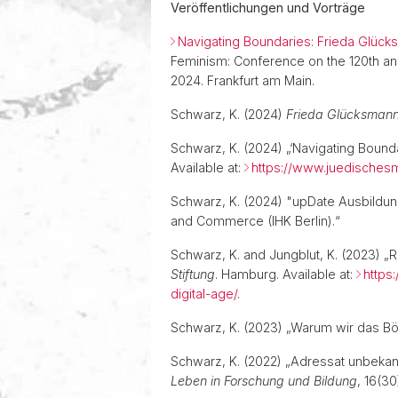
Veröffentlichungen und Vorträge
Navigating Boundaries: Frieda Glück
Feminism: Conference on the 120th an
2024. Frankfurt am Main.
Schwarz, K. (2024)
Frieda Glücksmann 
Schwarz, K. (2024) „‘Navigating Bound
Available at:
https://www.juedisches
Schwarz, K. (2024) "upDate Ausbildung
and Commerce (IHK Berlin).“
Schwarz, K. and Jungblut, K. (2023) „R
Stiftung
. Hamburg. Available at:
https
digital-age/
.
Schwarz, K. (2023) „Warum wir das Bö
Schwarz, K. (2022) „Adressat unbekann
Leben in Forschung und Bildung
, 16(30