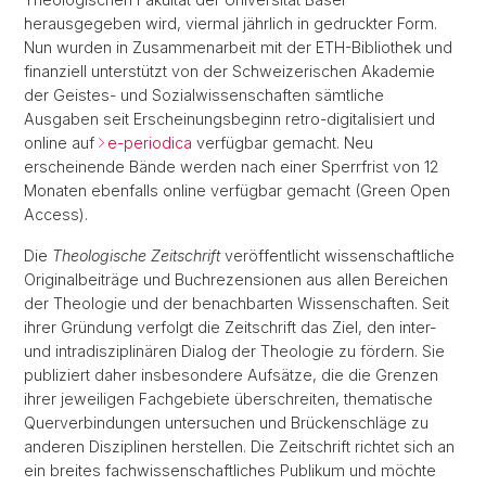
herausgegeben wird, viermal jährlich in gedruckter Form.
Nun wurden in Zusammenarbeit mit der ETH-Bibliothek und
finanziell unterstützt von der Schweizerischen Akademie
der Geistes- und Sozialwissenschaften sämtliche
Ausgaben seit Erscheinungsbeginn retro-digitalisiert und
online auf
e-periodica
verfügbar gemacht. Neu
erscheinende Bände werden nach einer Sperrfrist von 12
Monaten ebenfalls online verfügbar gemacht (Green Open
Access).
Die
Theologische Zeitschrift
veröffentlicht wissenschaftliche
Originalbeiträge und Buchrezensionen aus allen Bereichen
der Theologie und der benachbarten Wissenschaften. Seit
ihrer Gründung verfolgt die Zeitschrift das Ziel, den inter-
und intradisziplinären Dialog der Theologie zu fördern. Sie
publiziert daher insbesondere Aufsätze, die die Grenzen
ihrer jeweiligen Fachgebiete überschreiten, thematische
Querverbindungen untersuchen und Brückenschläge zu
anderen Disziplinen herstellen. Die Zeitschrift richtet sich an
ein breites fachwissenschaftliches Publikum und möchte