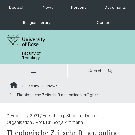
Deutsch
News
Persons
Documents
Religion library
Contact
Faculty of
Theology
Search
Faculty
News
Theologische Zeitschrift neu online verfügbar
11 February 2021
/ Forschung, Studium, Doktorat,
Organisation
/ Prof. Dr. Sonja Ammann
Theologische Zeitschrift neu online